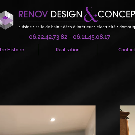
06.22.42.73.82 - 06.11.45.08.17
re Histoire
Réalisation
Contac