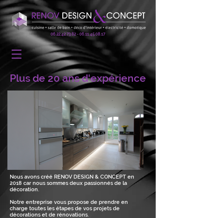
06.22.42.73.82 - 06.11.45
.08.17
Plus de 20 ans d'expérience
Nous avons créé RENOV DESIGN & CONCEPT en
2018 car nous sommes deux passionnés de la
décoration.
Notre entreprise vous propose de prendre en
charge toutes les étapes de vos projets de
décorations et de rénovations.