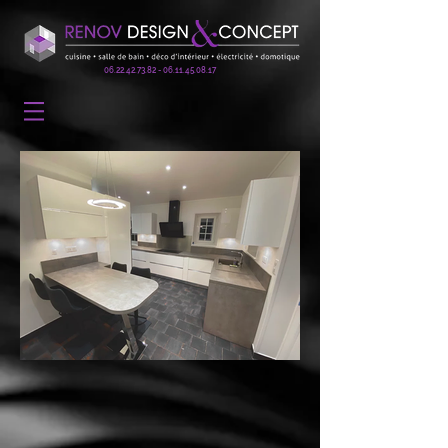
06.22.42.73.82 - 06.11.45
.08.17