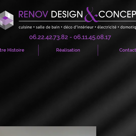
06.22.42.73.82 - 06.11.45.08.17
re Histoire
Réalisation
Contac