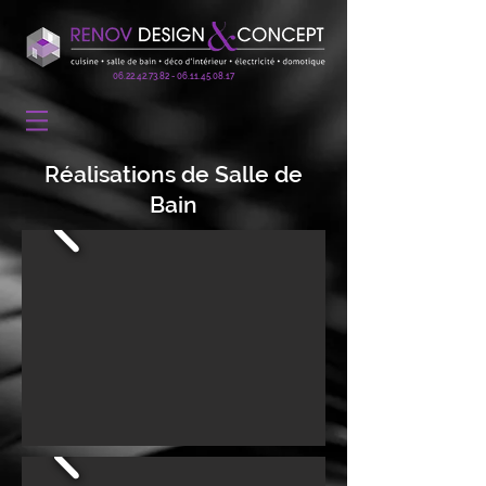
06.22.42.73.82 - 06.11.45
.08.17
Réalisations de Salle de
Bain